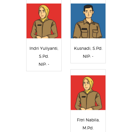
Indri Yuliyanti,
Kusnadi, S.Pd.
S.Pd.
NIP: -
NIP: -
Fitri Nabila,
M.Pd.