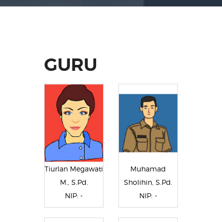
GURU
Tiurlan Megawati
Muhamad
M., S.Pd.
Sholihin, S.Pd.
NIP: -
NIP: -