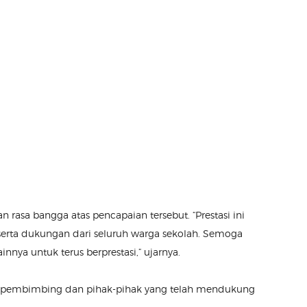
rasa bangga atas pencapaian tersebut. “Prestasi ini
 serta dukungan dari seluruh warga sekolah. Semoga
innya untuk terus berprestasi,” ujarnya.
a pembimbing dan pihak-pihak yang telah mendukung