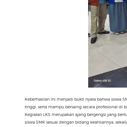
Keberhasilan ini menjadi bukti nyata bahwa siswa S
tinggi, serta mampu bersaing secara profesional di
Kegiatan LKS merupakan ajang bergengsi yang be
siswa SMK sesuai dengan bidang keahliannya, sekal