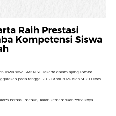
ta Raih Prestasi
ba Kompetensi Siswa
ah
leh siswa-siswi SMKN 50 Jakarta dalam ajang Lomba
nggarakan pada tanggal 20-21 April 2026 oleh Suku Dinas
Jakarta berhasil menunjukkan kemampuan terbaiknya