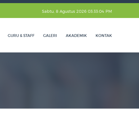
Sabtu, 8 Agustus 2026 03:33:05 PM
GURU & STAFF
GALERI
AKADEMIK
KONTAK