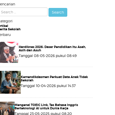
encarian
ategori
rtikel
erita Sekolah
erbaru
Hardiknas 2026: Dasar Pendidikan Itu Asah,
Asih dan Asuh
Tanggal 08-05-2026 pukul 08:49
Kemendikdasmen Perkuat Data Anak Tidak
Sekolah
Tanggal 10-04-2026 pukul 14:37
Mengenal TOEIC Link, Tes Bahasa Inggris
Berteknologi AI untuk Dunia Kerja
Tanggal 23-05-2025 pukul 08:20