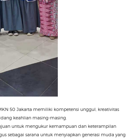
MKN 50 Jakarta memiliki kompetensi unggul, kreativitas
 bidang keahlian masing-masing.
rtujuan untuk mengukur kemampuan dan keterampilan
igus sebagai sarana untuk menyiapkan generasi muda yang