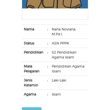
Nama
:
Nana Noviana,
M.Pd.I.
Status
:
ASN PPPK
Pendidikan
:
S2 Pendidikan
Agama Islam
Mata
:
Pendidikan Agama
Pelajaran
Islam
Jenis
:
Laki-Laki
Kelamin
Agama
:
Islam