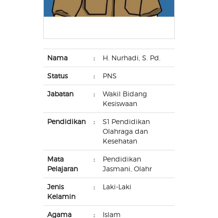
Nama
:
H. Nurhadi, S. Pd.
Status
:
PNS
Jabatan
:
Wakil Bidang
Kesiswaan
Pendidikan
:
S1 Pendidikan
Olahraga dan
Kesehatan
Mata
:
Pendidikan
Pelajaran
Jasmani, Olahr
Jenis
:
Laki-Laki
Kelamin
Agama
:
Islam