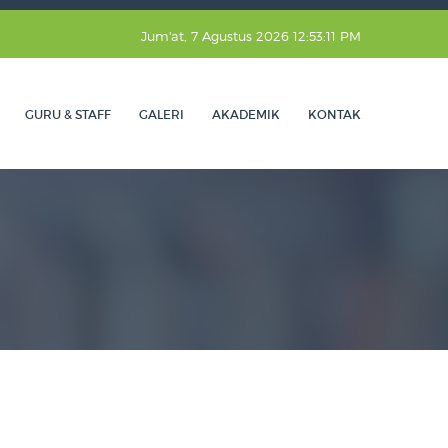
Jum'at, 7 Agustus 2026 12:53:12 PM
GURU & STAFF
GALERI
AKADEMIK
KONTAK