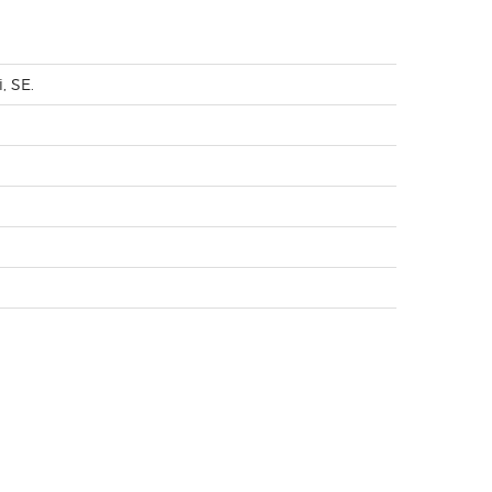
, SE.