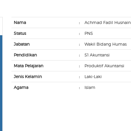
Nama
:
Achmad Fadil Husnaini
Status
:
PNS
Jabatan
:
Wakil Bidang Humas
Pendidikan
:
S1 Akuntansi
Mata Pelajaran
:
Produktif Akuntansi
Jenis Kelamin
:
Laki-Laki
Agama
:
Islam